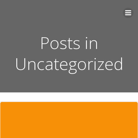
Videre
til
indhold
Posts in
Uncategorized