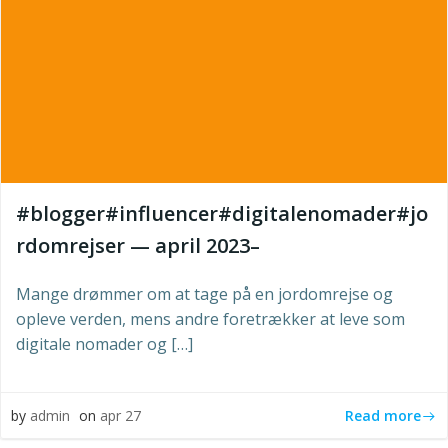
#blogger#influencer#digitalenomader#jo
rdomrejser — april 2023–
Mange drømmer om at tage på en jordomrejse og
opleve verden, mens andre foretrækker at leve som
digitale nomader og […]
Read more
by
admin
on
apr 27