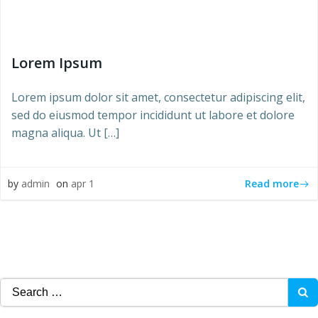
Lorem Ipsum
Lorem ipsum dolor sit amet, consectetur adipiscing elit,
sed do eiusmod tempor incididunt ut labore et dolore
magna aliqua. Ut […]
Read more
by
admin
on
apr 1
Search
for: