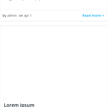
Read more
by
admin
on
apr 1
Lorem ipsum