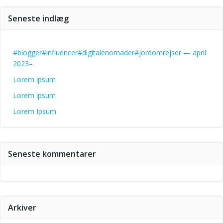
Seneste indlæg
#blogger#influencer#digitalenomader#jordomrejser — april
2023–
Lorem ipsum
Lorem ipsum
Lorem Ipsum
Seneste kommentarer
Arkiver